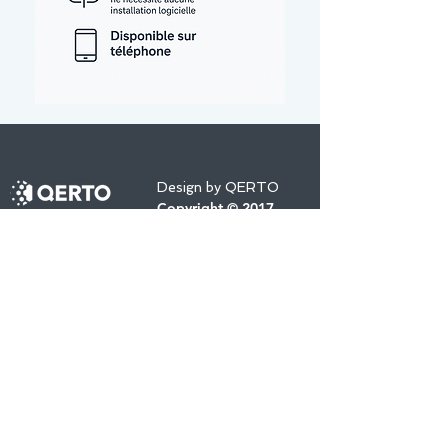
Design by QERTO
Copyright © 2017
Mentions légales
contact@qerto.fr
19 rue Saint Antoine 69003 LYON